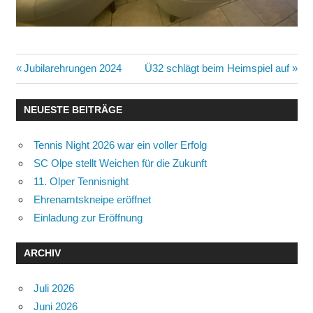
Beitragsnavigation
Vorheriger
Nächster
Jubilarehrungen 2024
Ü32 schlägt beim Heimspiel auf
Beitrag:
Beitrag:
NEUESTE BEITRÄGE
Tennis Night 2026 war ein voller Erfolg
SC Olpe stellt Weichen für die Zukunft
11. Olper Tennisnight
Ehrenamtskneipe eröffnet
Einladung zur Eröffnung
ARCHIV
Juli 2026
Juni 2026