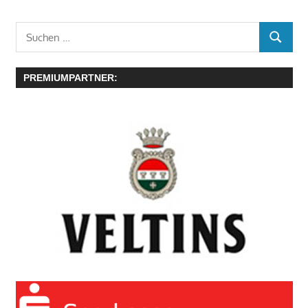
Suchen
SUCHE
nach:
PREMIUMPARTNER: