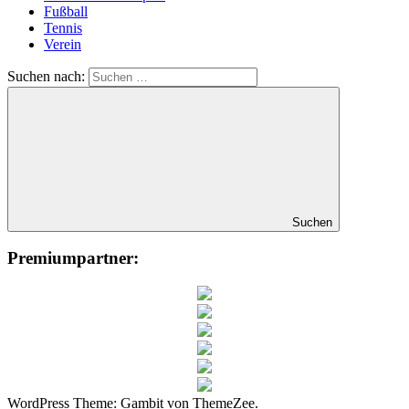
Fußball
Tennis
Verein
Suchen nach:
Suchen
Premiumpartner:
WordPress Theme: Gambit von ThemeZee.