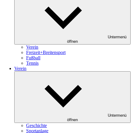
Untermenü
öffnen
Verein
Freizeit+Breitensport
Fußball
Tennis
Verein
Untermenü
öffnen
Geschichte
Sportanlage