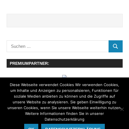
Suchen
SUCHE
nach:
PREMIUMPARTNER:
Diese Webseite verwendet Cookies Wir verwenden Cookies,
um Inhalte und Anzeigen zu personalisieren, Funktionen für
soziale Medien anbieten zu können und die Zugriffe auf
unsere Website zu analysieren. Sie geben Einwilligung zu
unseren Cookies, wenn Sie unsere Webseite weiterhin nutzen.
Weitere Informationen finden Sie in unserer
Datenschutzerklärung