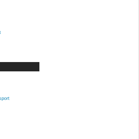
8
sport