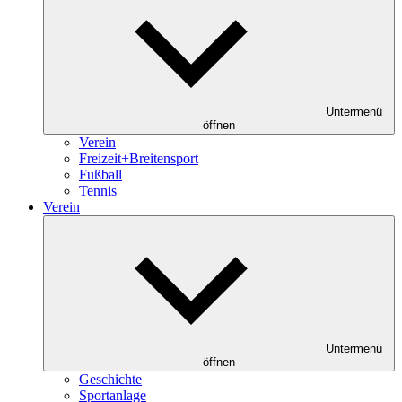
Untermenü
öffnen
Verein
Freizeit+Breitensport
Fußball
Tennis
Verein
Untermenü
öffnen
Geschichte
Sportanlage