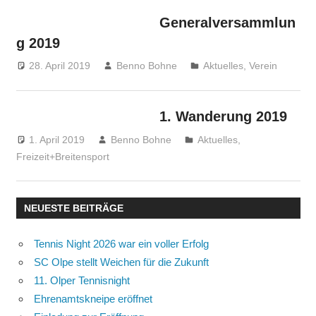
Generalversammlun
g 2019
28. April 2019
Benno Bohne
Aktuelles
,
Verein
1. Wanderung 2019
1. April 2019
Benno Bohne
Aktuelles
,
Freizeit+Breitensport
NEUESTE BEITRÄGE
Tennis Night 2026 war ein voller Erfolg
SC Olpe stellt Weichen für die Zukunft
11. Olper Tennisnight
Ehrenamtskneipe eröffnet