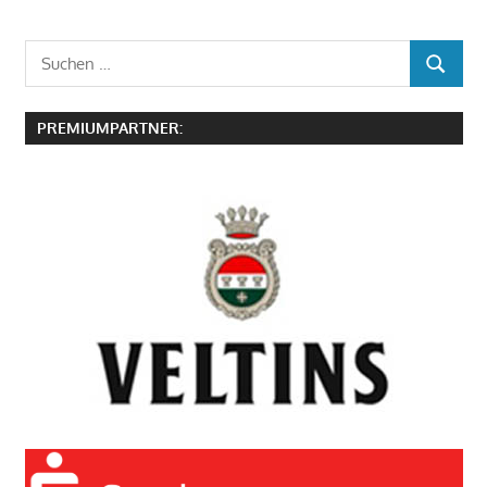
Suchen
SUCHEN
nach:
PREMIUMPARTNER: