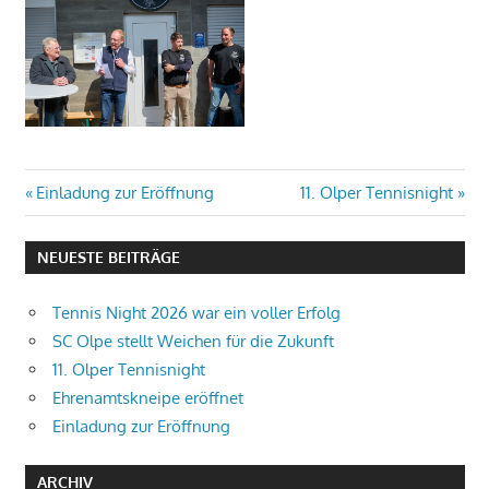
Beitragsnavigation
Vorheriger
Nächster
Einladung zur Eröffnung
11. Olper Tennisnight
Beitrag:
Beitrag:
NEUESTE BEITRÄGE
Tennis Night 2026 war ein voller Erfolg
SC Olpe stellt Weichen für die Zukunft
11. Olper Tennisnight
Ehrenamtskneipe eröffnet
Einladung zur Eröffnung
ARCHIV