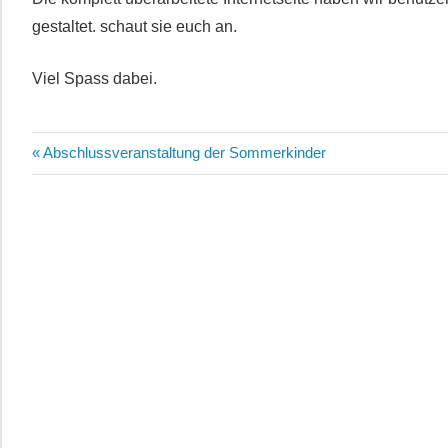
gestaltet. schaut sie euch an.
Viel Spass dabei.
Beitragsnavigation
Vorheriger
Abschlussveranstaltung der Sommerkinder
Beitrag: