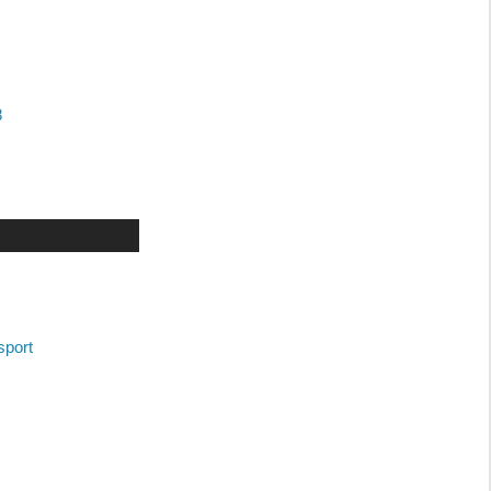
8
sport