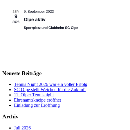
9. September 2023
SEP.
9
Olpe aktiv
2023
Sportplatz und Clubheim SC Olpe
Neueste Beiträge
Tennis Night 2026 war ein voller Erfolg
SC Olpe stellt Weichen für die Zukunft
11. Olper Tennisnight
Ehrenamtskneipe eröffnet
Einladung zur Eröffnung
Archiv
Juli 2026