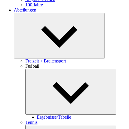
100 Jahre
Abteilungen
Untermenü
öffnen
Freizeit + Breitensport
Fußball
Unterme
öffnen
Ergebnisse/Tabelle
Tennis
Unterme