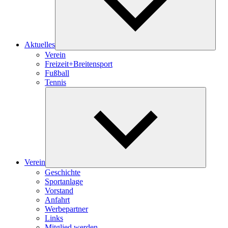
Aktuelles
Verein
Freizeit+Breitensport
Fußball
Tennis
Unterme
öffnen
Verein
Geschichte
Sportanlage
Vorstand
Anfahrt
Werbepartner
Links
Mitglied werden